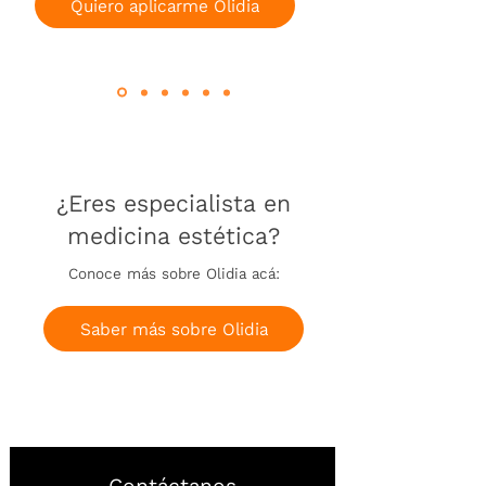
Quiero aplicarme Olidia
¿Eres especialista en
medicina estética?
Conoce más sobre Olidia acá:
Saber más sobre Olidia