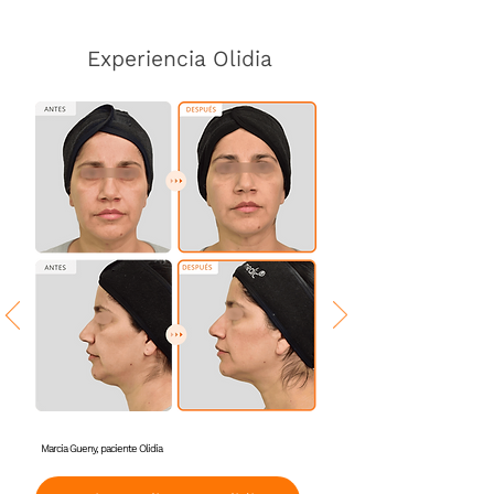
Experiencia Olidia
"Tu cara empieza a brillar, vuelve 10 años atrás.
Marcia Gueny, paciente Olidia
Ahora me miro en el espejo y me detengo a ver mi
cara sana, brillante y firme".