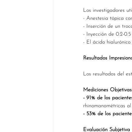
Los investigadores uti
- Anestesia tópica co
- Inserción de un troc
- Inyección de 0.2-0.
- El ácido hialurónic
Resultados Impresion
Los resultados del es
Mediciones Objetivas
- 91% de los paciente
rhinomanométricas al
- 53% de los paciente
Evaluación Subjetiva