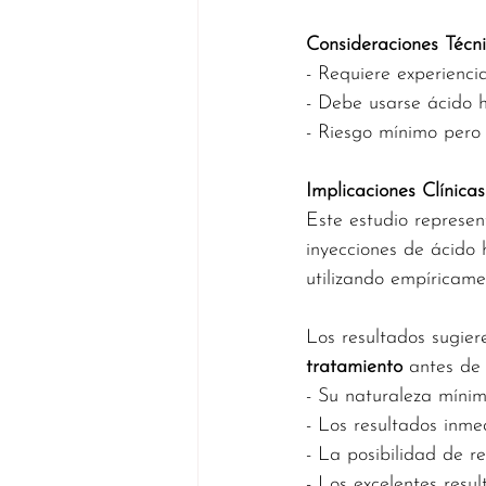
Consideraciones Técn
- Requiere experiencia
- Debe usarse ácido hi
- Riesgo mínimo pero 
Implicaciones Clínica
Este estudio represen
inyecciones de ácido 
utilizando empíricame
Los resultados sugier
tratamiento
 antes de 
- Su naturaleza míni
- Los resultados inme
- La posibilidad de re
- Los excelentes resul