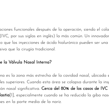
 (IVC, por sus siglas en inglés) la más común. Un innovador
 que las inyecciones de ácido hialurónico pueden ser una 
iva que la cirugía tradicional.
e la Válvula Nasal Interna?
rna es la zona más estrecha de la cavidad nasal, ubicada e
ales superiores. Cuando esta área se colapsa durante la insp
n nasal significativa. 
Cerca del 80% de los casos de IVC 
astia
[1], especialmente cuando se ha reducido la giba nas
nes en la parte media de la nariz.