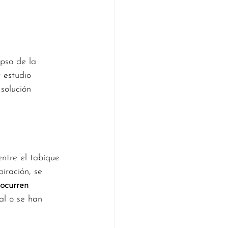
 estudio 
solución 
ntre el tabique 
iración, se 
ocurren 
al o se han 