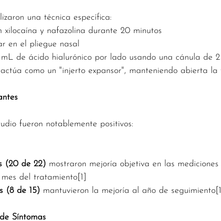
lizaron una técnica específica:
n xilocaína y nafazolina durante 20 minutos
ar en el pliegue nasal
5 mL de ácido hialurónico por lado usando una cánula de 2
o actúa como un "injerto expansor", manteniendo abierta la 
antes
tudio fueron notablemente positivos:
s (20 de 22)
 mostraron mejoría objetiva en las mediciones
 mes del tratamiento[1]
s (8 de 15)
 mantuvieron la mejoría al año de seguimiento[1
 de Síntomas