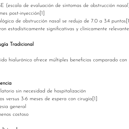
 (escala de evaluación de síntomas de obstrucción nasal
mes post-inyección[1]
alógica de obstrucción nasal se redujo de 7.0 a 3.4 puntos[1
on estadísticamente significativas y clínicamente relevante
ugía Tradicional
ido hialurónico ofrece múltiples beneficios comparado con 
iencia
atorio sin necesidad de hospitalización
os versus 3-6 meses de espera con cirugía[1]
tesia general
menos costoso