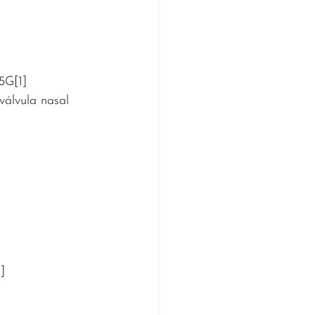
5G[1]
válvula nasal
 
]