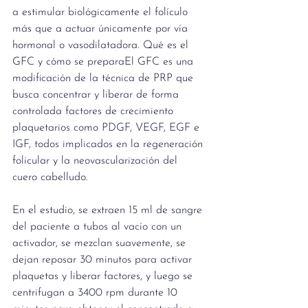
a estimular biológicamente el folículo 
más que a actuar únicamente por vía 
hormonal o vasodilatadora. Qué es el 
GFC y cómo se preparaEl GFC es una 
modificación de la técnica de PRP que 
busca concentrar y liberar de forma 
controlada factores de crecimiento 
plaquetarios como PDGF, VEGF, EGF e 
IGF, todos implicados en la regeneración 
folicular y la neovascularización del 
cuero cabelludo. 
En el estudio, se extraen 15 ml de sangre 
del paciente a tubos al vacío con un 
activador, se mezclan suavemente, se 
dejan reposar 30 minutos para activar 
plaquetas y liberar factores, y luego se 
centrifugan a 3400 rpm durante 10 