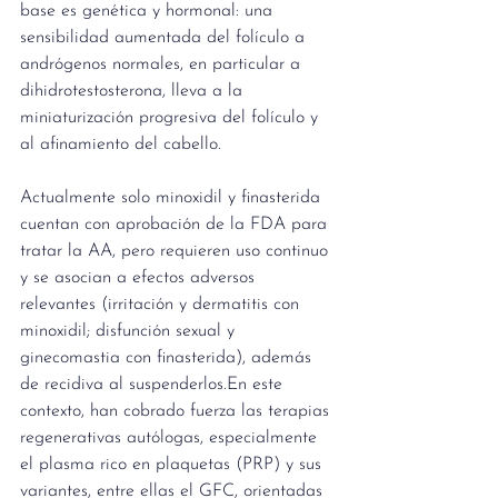
base es genética y hormonal: una 
sensibilidad aumentada del folículo a 
andrógenos normales, en particular a 
dihidrotestosterona, lleva a la 
miniaturización progresiva del folículo y 
al afinamiento del cabello. 
Actualmente solo minoxidil y finasterida 
cuentan con aprobación de la FDA para 
tratar la AA, pero requieren uso continuo 
y se asocian a efectos adversos 
relevantes (irritación y dermatitis con 
minoxidil; disfunción sexual y 
ginecomastia con finasterida), además 
de recidiva al suspenderlos.En este 
contexto, han cobrado fuerza las terapias 
regenerativas autólogas, especialmente 
el plasma rico en plaquetas (PRP) y sus 
variantes, entre ellas el GFC, orientadas 