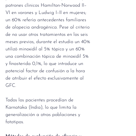
patrones clínicos Hamilton-Norwood II–
VI en varones y Ludwig I–II en mujeres; 
un 60% refería antecedentes familiares 
de alopecia androgénica. Pese al criterio 
de no usar otros tratamientos en los seis 
meses previos, durante el estudio un 40% 
utilizó minoxidil al 5% tópico y un 60% 
una combinación tópica de minoxidil 5% 
y finasterida 0,1%, lo que introduce un 
potencial factor de confusión a la hora 
de atribuir el efecto exclusivamente al 
GFC.
Todos los pacientes procedían de 
Karnataka (India), lo que limita la 
generalización a otras poblaciones y 
fototipos. 