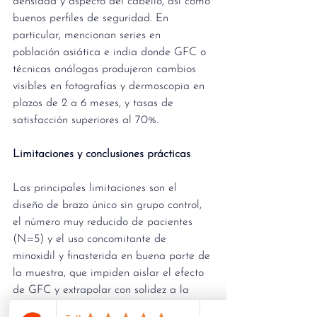
densidad y aspecto del cabello, así como 
buenos perfiles de seguridad. En 
particular, mencionan series en 
población asiática e india donde GFC o 
técnicas análogas produjeron cambios 
visibles en fotografías y dermoscopia en 
plazos de 2 a 6 meses, y tasas de 
satisfacción superiores al 70%.
Limitaciones y conclusiones prácticas
Las principales limitaciones son el 
diseño de brazo único sin grupo control, 
el número muy reducido de pacientes 
(N=5) y el uso concomitante de 
minoxidil y finasterida en buena parte de 
la muestra, que impiden aislar el efecto 
de GFC y extrapolar con solidez a la 
población general. Además, el 