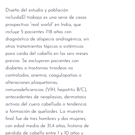
Diseño del estudio y población 
incluidaEl trabajo es una serie de casos 
prospectiva “real world” en India, que 
incluye 5 pacientes ≥18 años con 
diagnóstico de alopecia androgénica, sin 
otros tratamientos tópicos o sistémicos 
para caída del cabello en los seis meses 
previos. Se excluyeron pacientes con 
diabetes o trastornos tiroideos no 
controlados, anemia, coagulopatías o 
alteraciones plaquetarias, 
inmunodeficiencias (VIH, hepatitis B/C), 
antecedentes de neoplasias, dermatosis 
activas del cuero cabelludo o tendencia 
a formación de queloides. La muestra 
final fue de tres hombres y dos mujeres, 
con edad media de 31,4 años, historia de 
pérdida de cabello entre 1 y 10 años y 