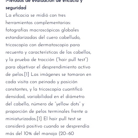
Métodos de evaluación de eficacia y 
seguridad
La eficacia se midió con tres 
herramientas complementarias: 
fotografías macroscópicas globales 
estandarizadas del cuero cabelludo, 
tricoscopía con dermatoscopio para 
recuento y características de los cabellos, 
y la prueba de tracción (“hair pull test”) 
para objetivar el desprendimiento activo 
de pelos.[1] Las imágenes se tomaron en 
cada visita con peinado y posición 
constantes, y la tricoscopía cuantificó 
densidad, variabilidad en el diámetro 
del cabello, número de “yellow dots” y 
proporción de pelos terminales frente a 
miniaturizados.[1] El hair pull test se 
consideró positivo cuando se desprendía 
más del 10% del manojo (20–60 