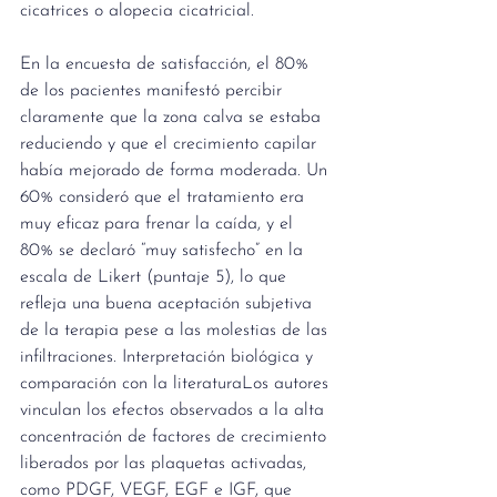
cicatrices o alopecia cicatricial.
En la encuesta de satisfacción, el 80% 
de los pacientes manifestó percibir 
claramente que la zona calva se estaba 
reduciendo y que el crecimiento capilar 
había mejorado de forma moderada. Un 
60% consideró que el tratamiento era 
muy eficaz para frenar la caída, y el 
80% se declaró “muy satisfecho” en la 
escala de Likert (puntaje 5), lo que 
refleja una buena aceptación subjetiva 
de la terapia pese a las molestias de las 
infiltraciones. Interpretación biológica y 
comparación con la literaturaLos autores 
vinculan los efectos observados a la alta 
concentración de factores de crecimiento 
liberados por las plaquetas activadas, 
como PDGF, VEGF, EGF e IGF, que 