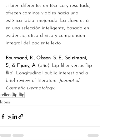
si bien diferentes en técnica y resultado, 
ofrecen caminos viables hacia una 
estética labial mejorada. La clave está 
en una selección inteligente, basada en 
evidencia, ética clínica y comprensión 
integral del paciente.Texto
Bourmand, R., Olsson, S. E., Soleimani, 
S., & Fijany, A.
 (año). Lip filler versus “lip 
flip”: Longitudinal public interest and a 
brief review of literature. 
Journal of 
Cosmetic Dermatology
.
relleno
lip flip
labios