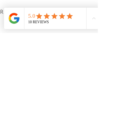
See All
Recent Posts