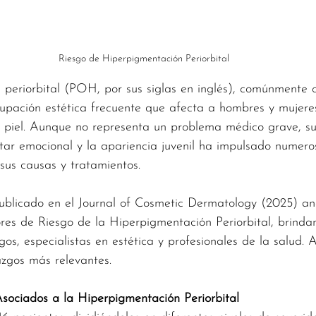
Riesgo de Hiperpigmentación Periorbital
 periorbital (POH, por sus siglas en inglés), comúnmente
cupación estética frecuente que afecta a hombres y mujere
e piel. Aunque no representa un problema médico grave, su
tar emocional y la apariencia juvenil ha impulsado numero
 sus causas y tratamientos.
ublicado en el Journal of Cosmetic Dermatology (2025) an
res de Riesgo de la Hiperpigmentación Periorbital, brinda
os, especialistas en estética y profesionales de la salud. A
zgos más relevantes.
Asociados a la Hiperpigmentación Periorbital