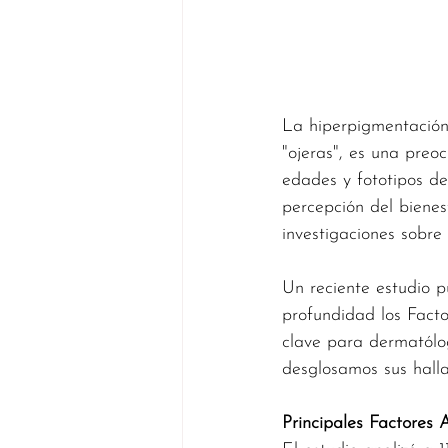
La hiperpigmentación
"ojeras", es una preo
edades y fototipos d
percepción del bienes
investigaciones sobre
Un reciente estudio p
profundidad los Facto
clave para dermatólog
desglosamos sus halla
Principales Factores 