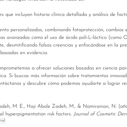
s que incluyan historia clínica detallada y análisis de fact
ento personalizados, combinando fotoprotección, cambios e
as avanzadas como el uso de ácido poli-L-láctico (como Ol
e, desmitificando falsas creencias y enfocándose en la pr
 basadas en evidencia.
prometemos a ofrecer soluciones basadas en ciencia par
ica. Si buscas más información sobre tratamientos innovad
ontáctanos y descubre cómo podemos ayudarte a lograr re
Zadeh, M. E., Haji Abole Zadeh, M., & Namiranian, N. (año
al hyperpigmentation risk factors. 
Journal of Cosmetic Der
ital