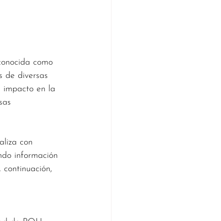
 conocida como 
s de diversas 
 impacto en la 
sas 
aliza con 
ndo información 
 continuación, 