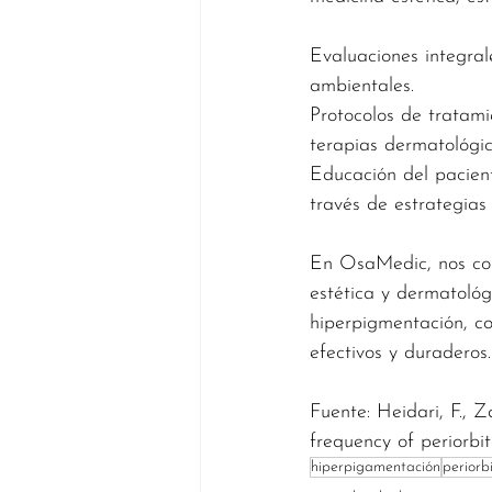
Evaluaciones integrale
ambientales.
Protocolos de tratami
terapias dermatológic
Educación del pacient
través de estrategias
En OsaMedic, nos com
estética y dermatológ
hiperpigmentación, c
efectivos y duraderos.
Fuente: 
Heidari, F., 
frequency of periorbit
hiperpigamentación
periorb