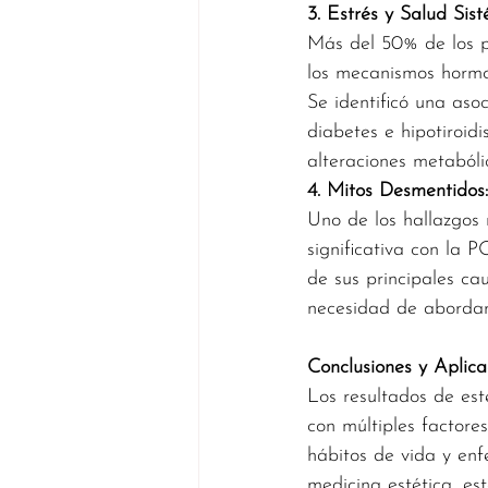
3. Estrés y Salud Sis
Más del 50% de los par
los mecanismos hormo
Se identificó una as
diabetes e hipotiroid
alteraciones metabóli
4. Mitos Desmentidos
Uno de los hallazgos 
significativa con la 
de sus principales ca
necesidad de abordar 
Conclusiones y Aplica
Los resultados de est
con múltiples factore
hábitos de vida y enf
medicina estética, es