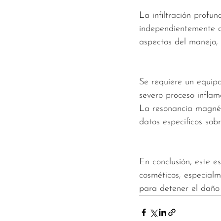
La infiltración prof
independientemente de
aspectos del manejo, i
Se requiere un equipo
severo proceso inflam
La resonancia magnét
datos específicos sob
En conclusión, este es
cosméticos, especialme
para detener el daño