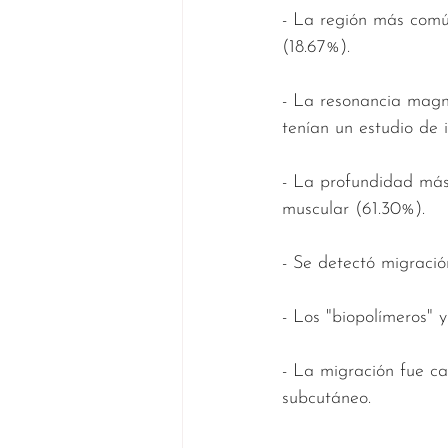
- La región más común
(18.67%).
- La resonancia magn
tenían un estudio de 
- La profundidad más
muscular (61.30%).
- Se detectó migració
- Los "biopolímeros" y
- La migración fue cas
subcutáneo.