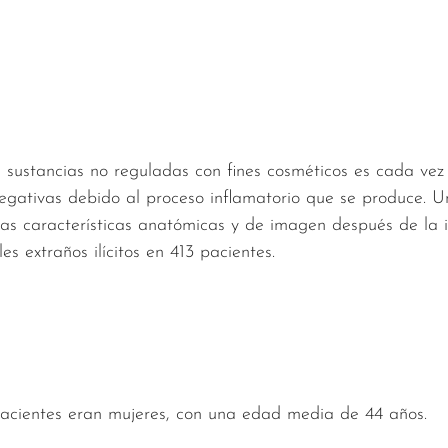
e sustancias no reguladas con fines cosméticos es cada ve
egativas debido al proceso inflamatorio que se produce. U
 las características anatómicas y de imagen después de la 
s extraños ilícitos en 413 pacientes.
pacientes eran mujeres, con una edad media de 44 años.