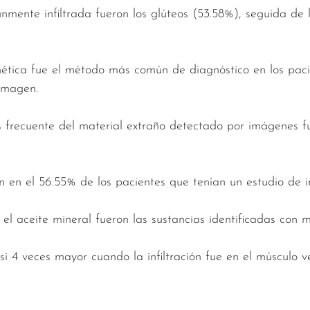
mente infiltrada fueron los glúteos (53.58%), seguida de 
ética fue el método más común de diagnóstico en los paci
imagen.
 frecuente del material extraño detectado por imágenes fu
n en el 56.55% de los pacientes que tenían un estudio de 
 el aceite mineral fueron las sustancias identificadas con 
i 4 veces mayor cuando la infiltración fue en el músculo ve