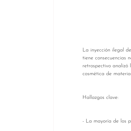
La inyección ilegal d
tiene consecuencias n
retrospectivo analizó
cosmética de materiale
Hallazgos clave:
- La mayoría de los 