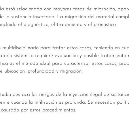
unda está relacionada con mayores tasas de migración, apa
 la sustancia inyectada. La migración del material compli
ncluido el diagnóstico, el tratamiento y el pronóstico.
 multidisciplinario para tratar estos casos, teniendo en cu
atorio sistémico requiere evaluación y posible tratamiento 
ica es el método ideal para caracterizar estos casos, pro
re ubicación, profundidad y migración.
tudio destaca los riesgos de la inyección ilegal de sustanci
nte cuando la infiltración es profunda. Se necesitan políti
 causado por estos procedimientos.