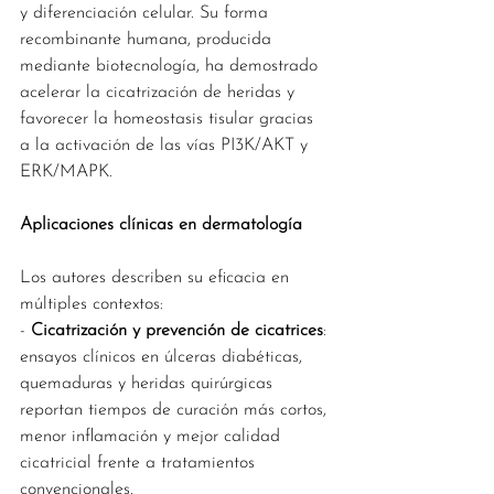
y diferenciación celular. Su forma 
recombinante humana, producida 
mediante biotecnología, ha demostrado 
acelerar la cicatrización de heridas y 
favorecer la homeostasis tisular gracias 
a la activación de las vías PI3K/AKT y 
ERK/MAPK.
Aplicaciones clínicas en dermatología
Los autores describen su eficacia en 
múltiples contextos:
- 
Cicatrización y prevención de cicatrices
: 
ensayos clínicos en úlceras diabéticas, 
quemaduras y heridas quirúrgicas 
reportan tiempos de curación más cortos, 
menor inflamación y mejor calidad 
cicatricial frente a tratamientos 
convencionales.