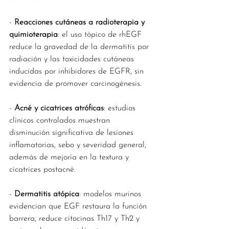
- 
Reacciones cutáneas a radioterapia y 
quimioterapia
: el uso tópico de rhEGF 
reduce la gravedad de la dermatitis por 
radiación y las toxicidades cutáneas 
inducidas por inhibidores de EGFR, sin 
evidencia de promover carcinogénesis.
- 
Acné y cicatrices atróficas
: estudios 
clínicos controlados muestran 
disminución significativa de lesiones 
inflamatorias, sebo y severidad general, 
además de mejoría en la textura y 
cicatrices postacné.
- 
Dermatitis atópica
: modelos murinos 
evidencian que EGF restaura la función 
barrera, reduce citocinas Th17 y Th2 y 